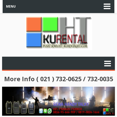
MENU
More Info ( 021 ) 732-0625 / 732-0035