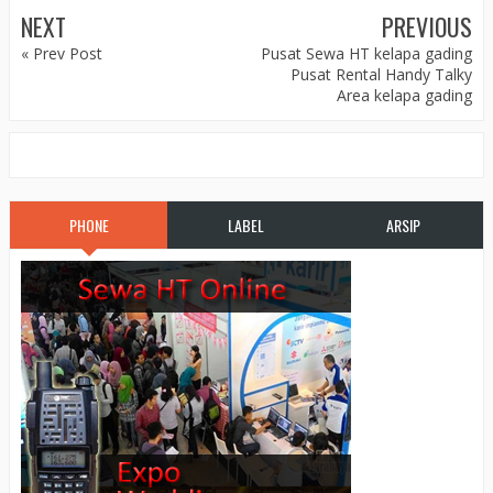
NEXT
PREVIOUS
« Prev Post
Pusat Sewa HT kelapa gading
Pusat Rental Handy Talky
Area kelapa gading
PHONE
LABEL
ARSIP