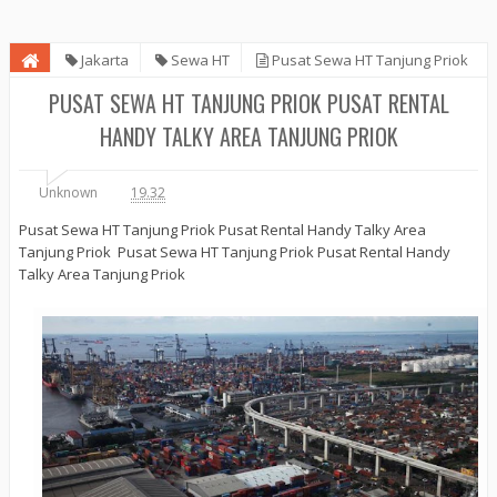
Jakarta
Sewa HT
Pusat Sewa HT Tanjung Priok
Pusat Rental Handy Talky Area Tanjung Priok
PUSAT SEWA HT TANJUNG PRIOK PUSAT RENTAL
HANDY TALKY AREA TANJUNG PRIOK
Unknown
19.32
Pusat Sewa HT Tanjung Priok Pusat Rental Handy Talky Area
Tanjung Priok Pusat Sewa HT Tanjung Priok Pusat Rental Handy
Talky Area Tanjung Priok