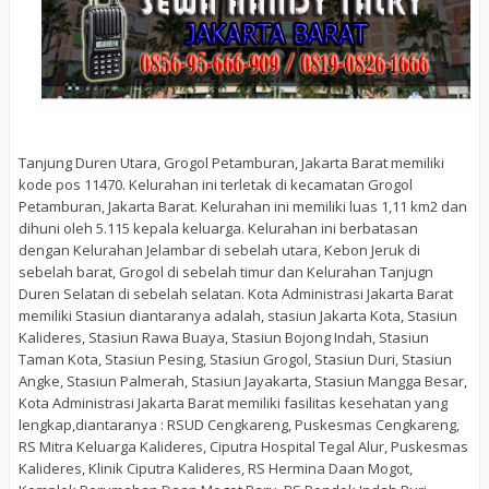
Tanjung Duren Utara, Grogol Petamburan, Jakarta Barat memiliki
kode pos 11470. Kelurahan ini terletak di kecamatan Grogol
Petamburan, Jakarta Barat. Kelurahan ini memiliki luas 1,11 km2 dan
dihuni oleh 5.115 kepala keluarga. Kelurahan ini berbatasan
dengan Kelurahan Jelambar di sebelah utara, Kebon Jeruk di
sebelah barat, Grogol di sebelah timur dan Kelurahan Tanjugn
Duren Selatan di sebelah selatan. Kota Administrasi Jakarta Barat
memiliki Stasiun diantaranya adalah, stasiun Jakarta Kota, Stasiun
Kalideres, Stasiun Rawa Buaya, Stasiun Bojong Indah, Stasiun
Taman Kota, Stasiun Pesing, Stasiun Grogol, Stasiun Duri, Stasiun
Angke, Stasiun Palmerah, Stasiun Jayakarta, Stasiun Mangga Besar,
Kota Administrasi Jakarta Barat memiliki fasilitas kesehatan yang
lengkap,diantaranya : RSUD Cengkareng, Puskesmas Cengkareng,
RS Mitra Keluarga Kalideres, Ciputra Hospital Tegal Alur, Puskesmas
Kalideres, Klinik Ciputra Kalideres, RS Hermina Daan Mogot,