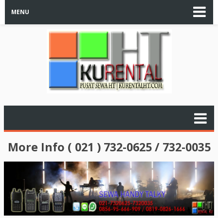
MENU
More Info ( 021 ) 732-0625 / 732-0035