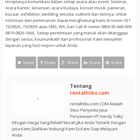
terciptanya komunikasi dalam setiap acara atau event, Seminar,
Acara Kantor, kesenian, acara budaya, konser musik, pameran,
bazaar, exhibition, wedding, wisuda, outbont dan lainnya. Untuk
informasi dan pemesanan dapat menghubungi kami di nomer 021
7320625, 7320035 atau SMS, WA, Dan Call di nomer 0856-95-666-909,
0819-0826-1666, Setiap permintaan yang masuk akan ditanggapi
dengan serius, koumunikatif dan profesional. Kami menjamin
layanan yang fast respon untuk Anda.
Tweet
Share
Share
Share
Share
Tentang
rentalhtku.com
rentalhtku.com.COM Adalah
Situs Penyedia Jasa
Penyewaan HT Handy Talky
DEngan Harga Yang Relatif Murah,Jika Anda Tertarik Dengan
Jasa Kami,Silahkan Hubungi Kami Di,Kami Siap Melayani
Anda.