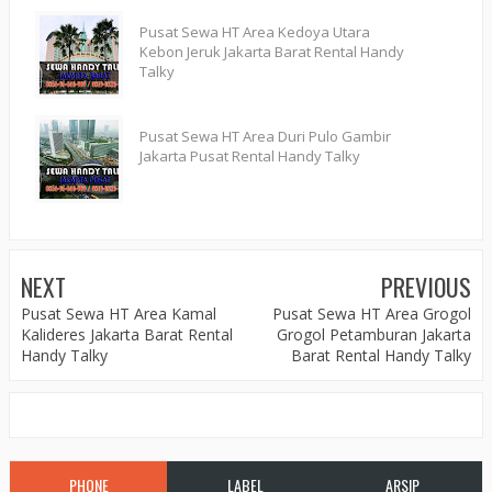
Pusat Sewa HT Area Kedoya Utara
Kebon Jeruk Jakarta Barat Rental Handy
Talky
Pusat Sewa HT Area Duri Pulo Gambir
Jakarta Pusat Rental Handy Talky
NEXT
PREVIOUS
Pusat Sewa HT Area Kamal
Pusat Sewa HT Area Grogol
Kalideres Jakarta Barat Rental
Grogol Petamburan Jakarta
Handy Talky
Barat Rental Handy Talky
PHONE
LABEL
ARSIP