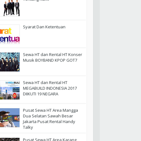
Syarat Dan Ketentuan
Sewa HT dan Rental HT Konser
Musik BOYBAND KPOP GOT7
Sewa HT dan Rental HT
MEGABUILD INDONESIA 2017
DIIKUTI 19 NEGARA
Pusat Sewa HT Area Mangga
Dua Selatan Sawah Besar
Jakarta Pusat Rental Handy
Talky
Pusat Sewa HT Area Karang