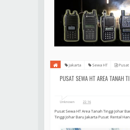
Jakarta
Sewa HT
Pusat 
Talky
PUSAT SEWA HT AREA TANAH TI
Unknown
22.16
Pusat Sewa HT Area Tanah Tinggi Johar Ba
Tinggi Johar Baru Jakarta Pusat Rental Han