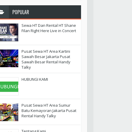
POPULAR
Sewa HT Dan Rental HT Shane
Filan Right Here Live in Concert
Pusat Sewa HT Area Kartini
Sawah Besar Jakarta Pusat
Sawah Besar Rental Handy
Talky
HUBUNGI KAMI
Pusat Sewa HT Area Sumur
Batu Kemayoran Jakarta Pusat
Rental Handy Talky
Tentang Kami