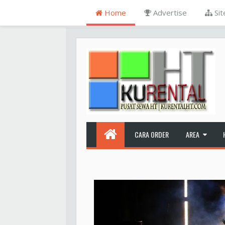
Home
Advertise
Si
CARA ORDER
AREA