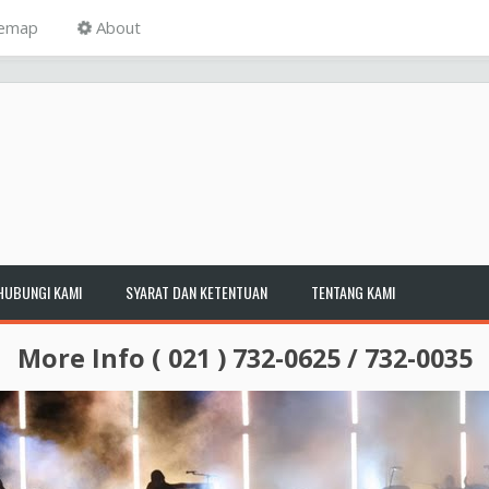
temap
About
HUBUNGI KAMI
SYARAT DAN KETENTUAN
TENTANG KAMI
More Info ( 021 ) 732-0625 / 732-0035