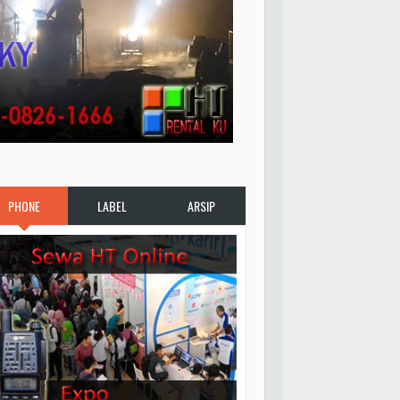
PHONE
LABEL
ARSIP