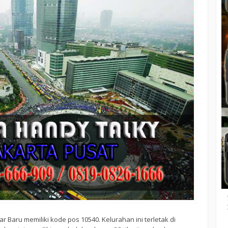
har Baru memiliki kode pos 10540. Kelurahan ini terletak di