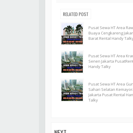
RELATED POST
Pusat Sewa HT Area Ra
Buaya Cengkareng Jakar
Barat Rental Handy Talk
Pusat Sewa HT Area Kra
Senen Jakarta PusatRent
Handy Talky
Pusat Sewa HT Area Gu
Sahari Selatan Kemayo
Jakarta Pusat Rental Ha
Talky
NEXT