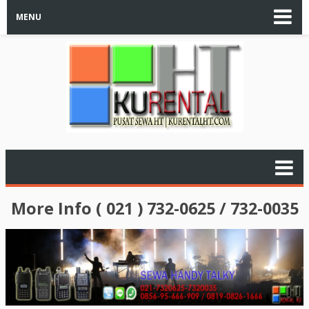
MENU
More Info ( 021 ) 732-0625 / 732-0035