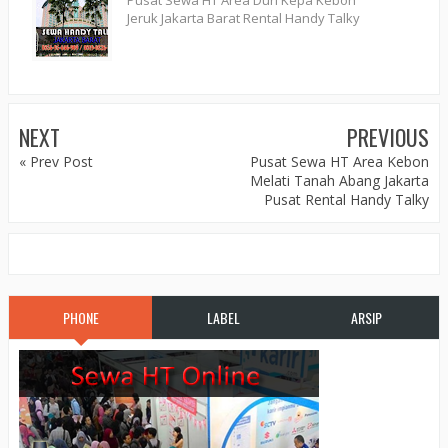
Pusat Sewa HT Area Duri Kepa Kebon
Jeruk Jakarta Barat Rental Handy Talky
NEXT
PREVIOUS
« Prev Post
Pusat Sewa HT Area Kebon
Melati Tanah Abang Jakarta
Pusat Rental Handy Talky
PHONE
LABEL
ARSIP