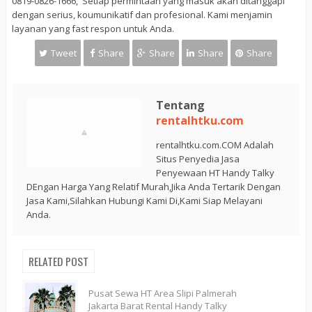
0819-0826-1666, Setiap permintaan yang masuk akan ditanggapi
dengan serius, koumunikatif dan profesional. Kami menjamin
layanan yang fast respon untuk Anda.
Tweet
Share
Share
Share
Share
Tentang
rentalhtku.com
rentalhtku.com.COM Adalah
Situs Penyedia Jasa
Penyewaan HT Handy Talky
DEngan Harga Yang Relatif Murah,Jika Anda Tertarik Dengan
Jasa Kami,Silahkan Hubungi Kami Di,Kami Siap Melayani
Anda.
RELATED POST
Pusat Sewa HT Area Slipi Palmerah
Jakarta Barat Rental Handy Talky