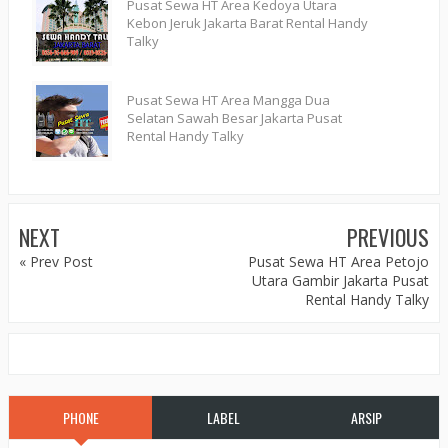
Pusat Sewa HT Area Kedoya Utara
Kebon Jeruk Jakarta Barat Rental Handy
Talky
Pusat Sewa HT Area Mangga Dua
Selatan Sawah Besar Jakarta Pusat
Rental Handy Talky
NEXT
PREVIOUS
« Prev Post
Pusat Sewa HT Area Petojo
Utara Gambir Jakarta Pusat
Rental Handy Talky
PHONE
LABEL
ARSIP