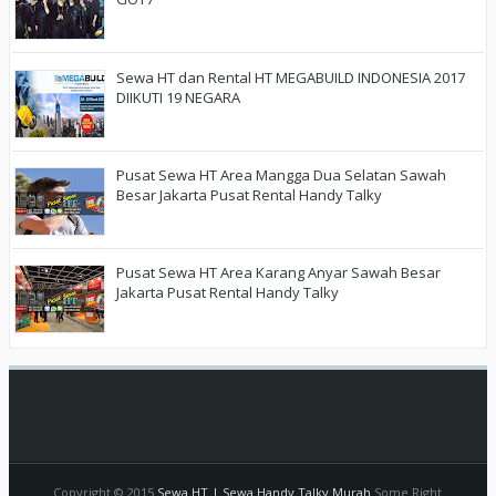
Sewa HT dan Rental HT MEGABUILD INDONESIA 2017
DIIKUTI 19 NEGARA
Pusat Sewa HT Area Mangga Dua Selatan Sawah
Besar Jakarta Pusat Rental Handy Talky
Pusat Sewa HT Area Karang Anyar Sawah Besar
Jakarta Pusat Rental Handy Talky
Copyright © 2015
Sewa HT | Sewa Handy Talky Murah
Some Right