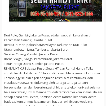
Duri Pulo, Gambir, Jakarta Pusat adalah sebuah kelurahan di
kecamatan Gambir, Jakarta Pusat.
Berikut ini merupakan batas wilayah Kelurahan Duri Pulo:
Utara
Jembatan Lima, Tambora, Jakarta Barat
Selatan
Cideng, Gambir, Jakarta Pusat
Barat
Grogol, Grogol Petamburan, Jakarta Barat
Timur
Petojo Utara, Gambir, Jakarta Pusat.
RENTAL HT KU Sebagai Pusat Sewa HT dan Rental Handy Talky
sudah berdiri Lebih dari 10 tahun di bawah Management Indonusa
Technology selaku agen penjualan resmi alat komunikasi dan
instalasi. Kusewa HT didukung oleh tenaga-tenaga terlatih
berpengalaman dan berorientasi di bidang telekomunikasi selama
belasan tahun, Untuk Mempermudah terciptanya komunikasi dalam
setiap acara atau event, Seminar, Acara Kantor, kesenian, acara
budaya, konser musik, pameran, bazaar, exhibition, wedding,