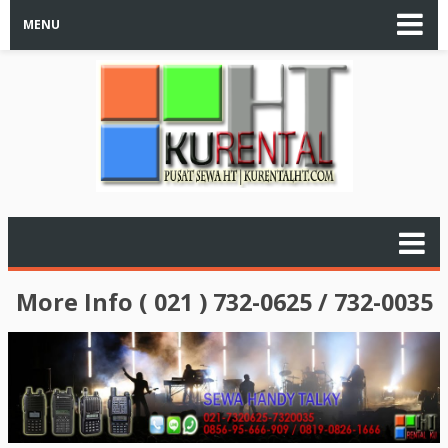
MENU
More Info ( 021 ) 732-0625 / 732-0035